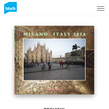
Sign Up