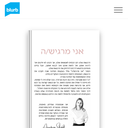
Sign Up