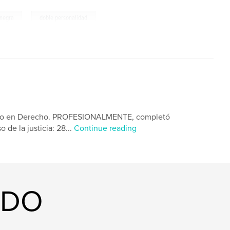
,
 negra
doble personalidad
do en Derecho. PROFESIONALMENTE, completó
 de la justicia: 28...
Continue reading
ADO