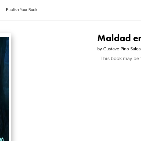
Publish Your Book
Maldad en
by
Gustavo Pino Salg
This book may be 