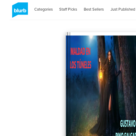
Categories
Staff Picks
Best Sellers
Just Published