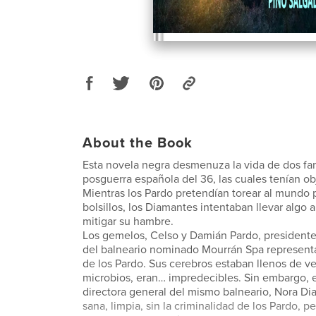
About the Book
Esta novela negra desmenuza la vida de dos fam
posguerra española del 36, las cuales tenían ob
Mientras los Pardo pretendían torear al mundo p
bolsillos, los Diamantes intentaban llevar algo a
mitigar su hambre.
Los gemelos, Celso y Damián Pardo, presidente
del balneario nominado Mourrán Spa representa
de los Pardo. Sus cerebros estaban llenos de v
microbios, eran… impredecibles. Sin embargo, e
directora general del mismo balneario, Nora Di
sana, limpia, sin la criminalidad de los Pardo, p