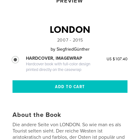
PREVIEW
LONDON
2007 - 2015
by
SiegfriedGünther
HARDCOVER, IMAGEWRAP
US $107.40
Hardcover book with full-color design
printed directly on the casewrap
About the Book
Die andere Seite von LONDON. So wie man es als
Tourist selten sieht. Der reiche Westen ist
aristokratisch und farblos, der Osten ist populär und