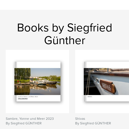
Books by Siegfried
Günther
Sambre, Yonne und Meer 2023
Shivas
By Siegfried GÜNTHER
By Siegfried GÜNTHER