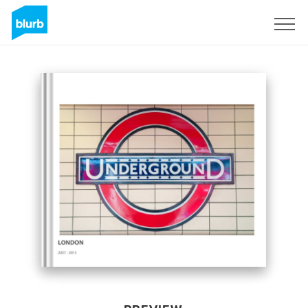
Sign Up