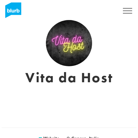
Sign Up
Vita da Host