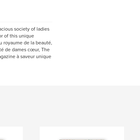
cious society of ladies
r of this unique
u royaume de la beauté,
été de dames cœur, The
magazine à saveur unique