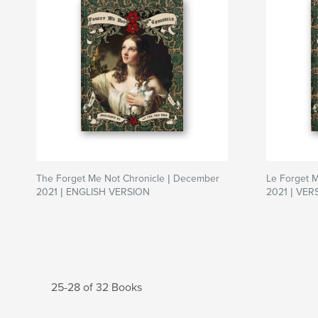
The Forget Me Not Chronicle | December
Le Forget 
2021 | ENGLISH VERSION
2021 | VE
25-28 of 32 Books