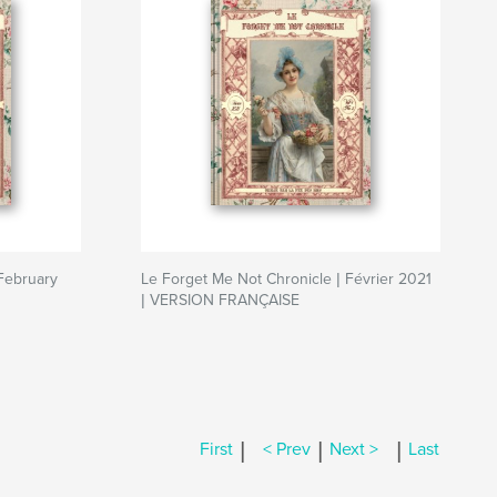
February
Le Forget Me Not Chronicle | Février 2021
| VERSION FRANÇAISE
|
|
|
First
< Prev
Next >
Last