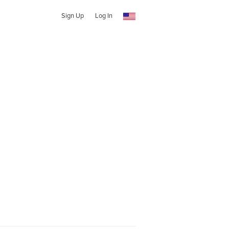
Sign Up
Log In