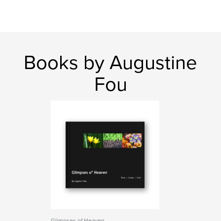
Books by Augustine
Fou
Glimpses of Heaven