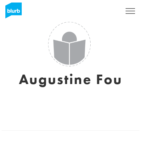
Sign Up
Augustine Fou