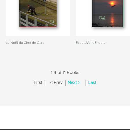
Le Noël du Chef de Gare
EcouteVoireEncore
1-4 of 11 Books
|
|
|
First
< Prev
Next >
Last