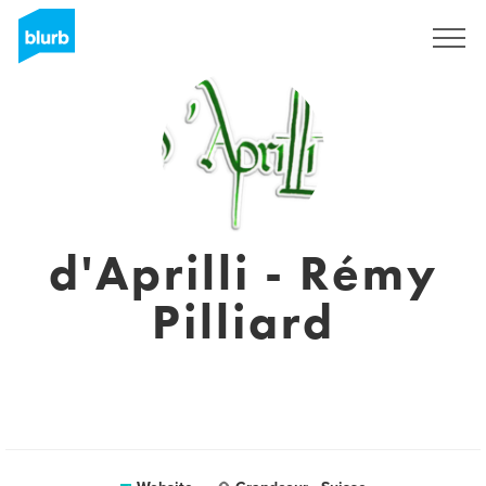
Sign Up
d'Aprilli - Rémy
Pilliard