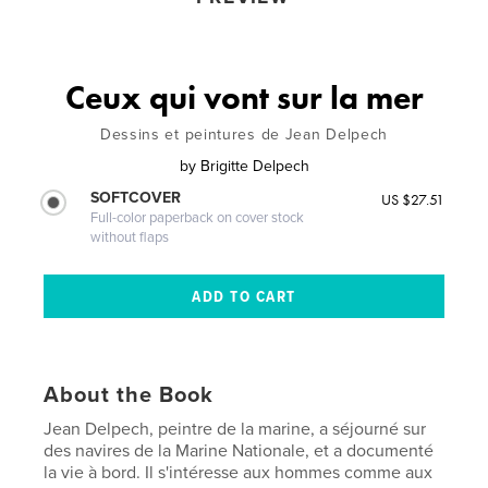
Ceux qui vont sur la mer
Dessins et peintures de Jean Delpech
by
Brigitte Delpech
SOFTCOVER
US $27.51
Full-color paperback on cover stock
without flaps
About the Book
Jean Delpech, peintre de la marine, a séjourné sur
des navires de la Marine Nationale, et a documenté
la vie à bord. Il s'intéresse aux hommes comme aux