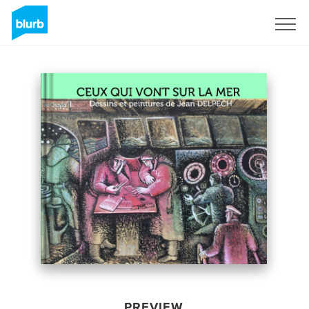
Sign Up
PREVIEW