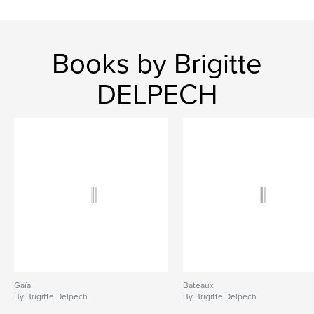
Books by Brigitte
DELPECH
Gaïa
Bateaux
By Brigitte Delpech
By Brigitte Delpech