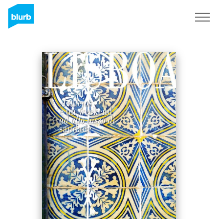
Sign Up