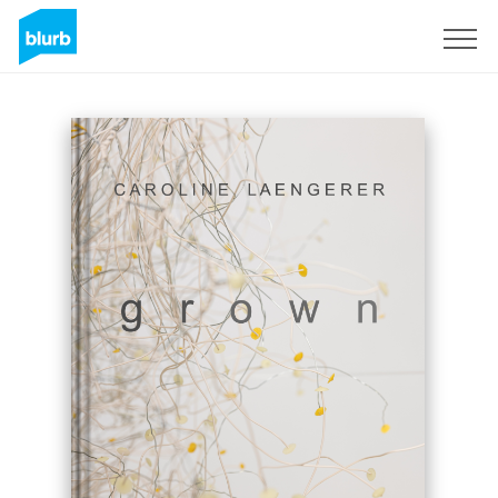
Sign Up