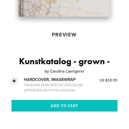
PREVIEW
Kunstkatalog - grown -
by
Caroline Laengerer
HARDCOVER, IMAGEWRAP
US $50.90
Hardcover book with full-color design
printed directly on the casewrap