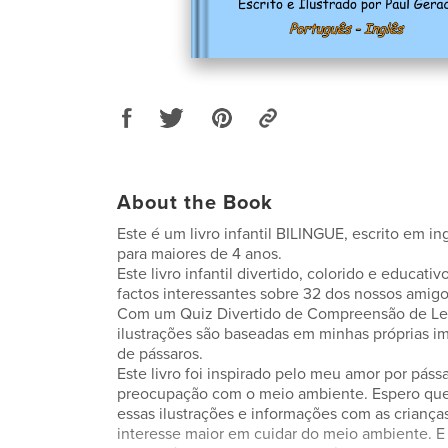
About the Book
Este é um livro infantil BILINGUE, escrito em in
para maiores de 4 anos.
Este livro infantil divertido, colorido e educativ
factos interessantes sobre 32 dos nossos ami
Com um Quiz Divertido de Compreensão de Leit
ilustrações são baseadas em minhas próprias im
de pássaros.
Este livro foi inspirado pelo meu amor por pássa
preocupação com o meio ambiente. Espero que,
essas ilustrações e informações com as criança
interesse maior em cuidar do meio ambiente. E 