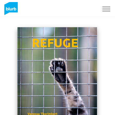
Sign Up