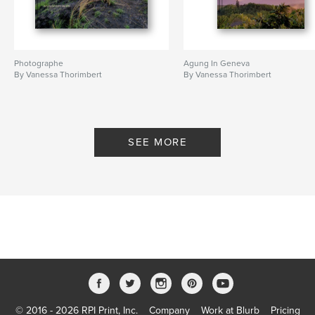
Photographe
Agung In Geneva
By Vanessa Thorimbert
By Vanessa Thorimbert
SEE MORE
© 2016 - 2026 RPI Print, Inc.
Company
Work at Blurb
Pricing