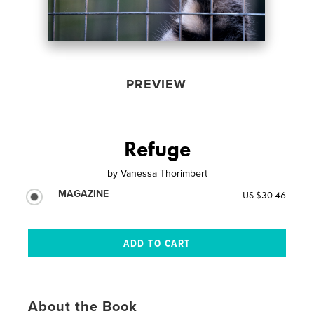
PREVIEW
Refuge
by
Vanessa Thorimbert
MAGAZINE
US $30.46
About the Book