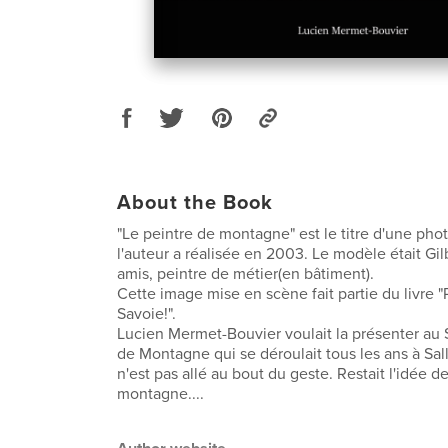
About the Book
"Le peintre de montagne" est le titre d'une ph
l'auteur a réalisée en 2003. Le modèle était Gilb
amis, peintre de métier(en bâtiment).
Cette image mise en scène fait partie du livre "
Savoie!".
Lucien Mermet-Bouvier voulait la présenter au 
de Montagne qui se déroulait tous les ans à Sall
n'est pas allé au bout du geste. Restait l'idée d
montagne....