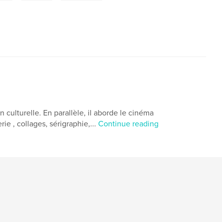
n culturelle. En parallèle, il aborde le cinéma
ie , collages, sérigraphie,...
Continue reading