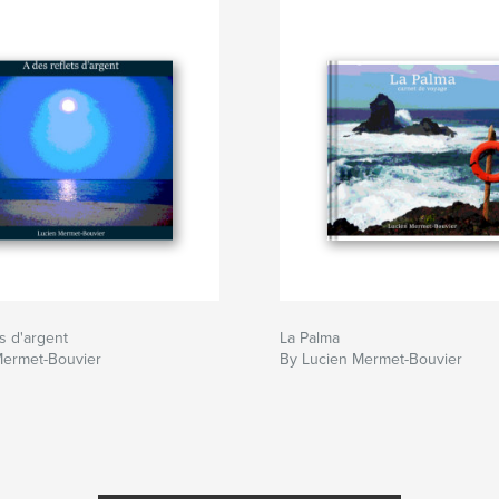
ts d'argent
La Palma
Mermet-Bouvier
By Lucien Mermet-Bouvier