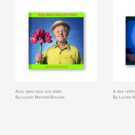
Arso dans tous ses états
A des refle
By Lucien Mermet-Bouvier
By Lucien 