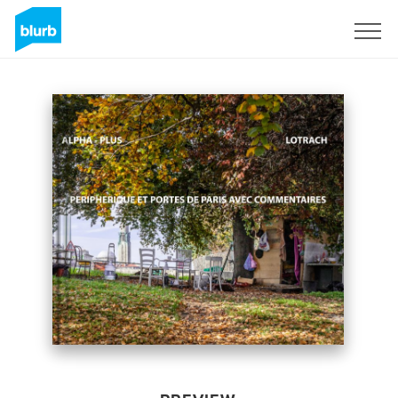
Sign Up