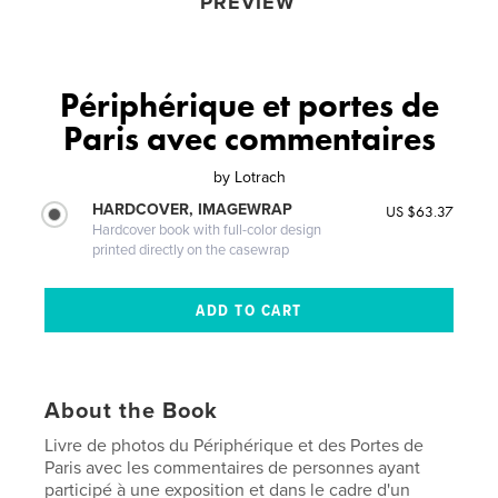
PREVIEW
Périphérique et portes de
Paris avec commentaires
by
Lotrach
HARDCOVER, IMAGEWRAP
US $63.37
Hardcover book with full-color design
printed directly on the casewrap
About the Book
Livre de photos du Périphérique et des Portes de
Paris avec les commentaires de personnes ayant
participé à une exposition et dans le cadre d'un