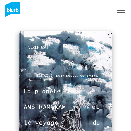
Sign Up