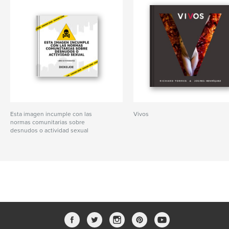
Esta imagen incumple con las
Vivos
normas comunitarias sobre
desnudos o actividad sexual