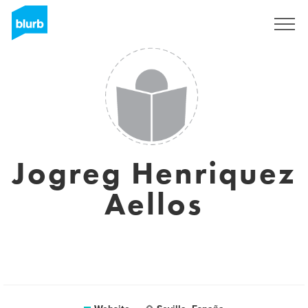
Sign Up
Jogreg Henriquez
Aellos