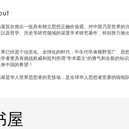
out
书屋旨在推出一批具有独立思想正确价值观、对中国乃至世界的
术以及哲学、历史等研究领域的深度学术研究著作，特别努力推
。
世界已经是个信息化、全球化的时代，中生代学者视野宽广、思
轻学者更具有挑战权威和批判所谓“学术霸主”的勇气和全新的知
未来中国的希望！
书屋是华人世界思想者的竞技场，是全球华人思想者竞赛的啦啦
登书屋