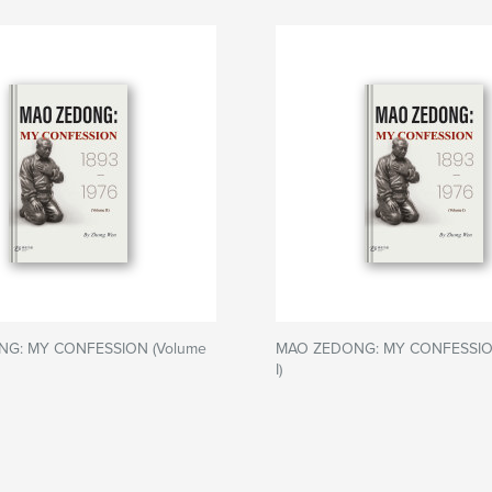
G: MY CONFESSION (Volume
MAO ZEDONG: MY CONFESSIO
I)