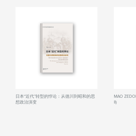
日本“近代”转型的悖论：从德川到昭和的思
MAO ZEDON
想政治演变
II)