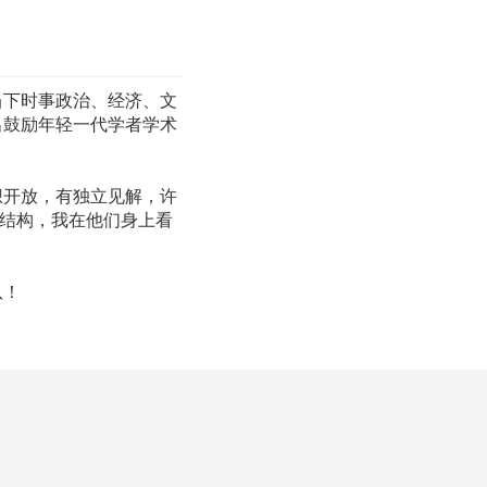
当下时事政治、经济、文
出鼓励年轻一代学者学术
想开放，有独立见解，许
识结构，我在他们身上看
队！