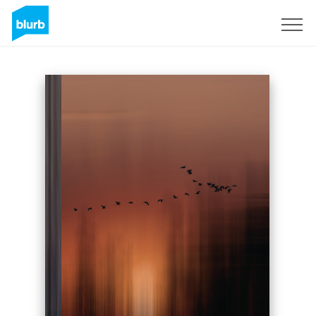
Sign Up