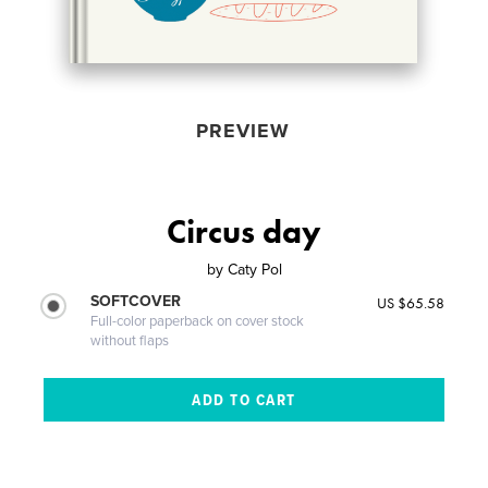
PREVIEW
Circus day
by
Caty Pol
SOFTCOVER
US $65.58
Full-color paperback on cover stock
without flaps