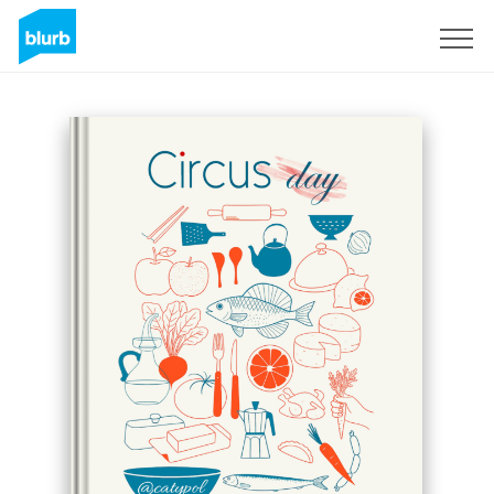
Sign Up