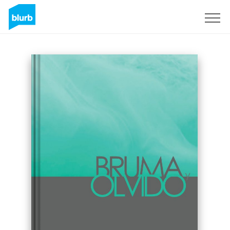
Sign Up