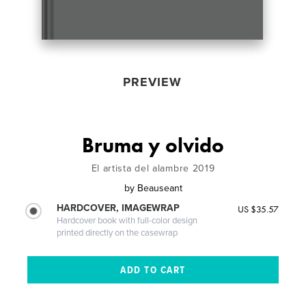
PREVIEW
Bruma y olvido
El artista del alambre 2019
by
Beauseant
HARDCOVER, IMAGEWRAP
US $35.57
Hardcover book with full-color design
printed directly on the casewrap